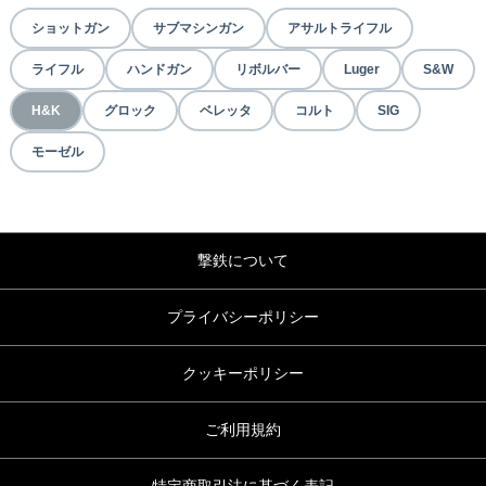
ショットガン
サブマシンガン
アサルトライフル
ライフル
ハンドガン
リボルバー
Luger
S&W
H&K
グロック
ベレッタ
コルト
SIG
モーゼル
撃鉄について
プライバシーポリシー
クッキーポリシー
ご利用規約