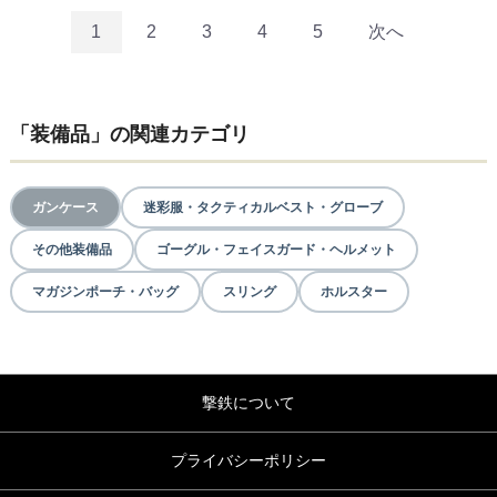
1
2
3
4
5
次へ
「装備品」の関連カテゴリ
ガンケース
迷彩服・タクティカルベスト・グローブ
その他装備品
ゴーグル・フェイスガード・ヘルメット
マガジンポーチ・バッグ
スリング
ホルスター
撃鉄について
プライバシーポリシー