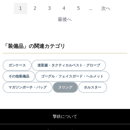
1
2
3
4
5
...
次へ
最後へ
「装備品」の関連カテゴリ
ガンケース
迷彩服・タクティカルベスト・グローブ
その他装備品
ゴーグル・フェイスガード・ヘルメット
マガジンポーチ・バッグ
スリング
ホルスター
撃鉄について