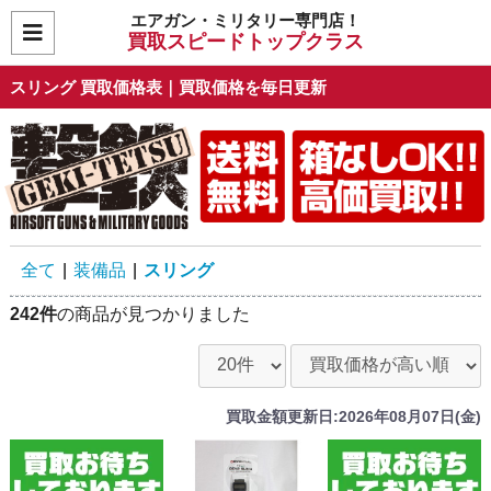
エアガン・ミリタリー専門店！
買取スピードトップクラス
スリング 買取価格表｜買取価格を毎日更新
全て
|
装備品
|
スリング
242件
の商品が見つかりました
買取金額更新日:2026年08月07日(金)