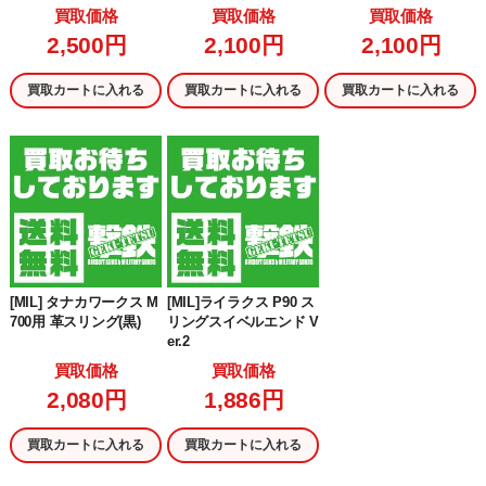
プリケーションスリン
04CB)
買取価格
買取価格
買取価格
グ CB(VCAS-200-DA-C
2,500円
2,100円
2,100円
B)
買取カートに入れる
買取カートに入れる
買取カートに入れる
[MIL] タナカワークス M
[MIL]ライラクス P90 ス
700用 革スリング(黒)
リングスイベルエンド V
er.2
買取価格
買取価格
2,080円
1,886円
買取カートに入れる
買取カートに入れる