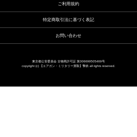
ご利用規約
特定商取引法に基づく表記
お問い合わせ
東京都公安委員会 古物商許可証 第306699505469号
copyright (c) 【エアガン・ミリタリー買取】撃鉄 all rights reserved.