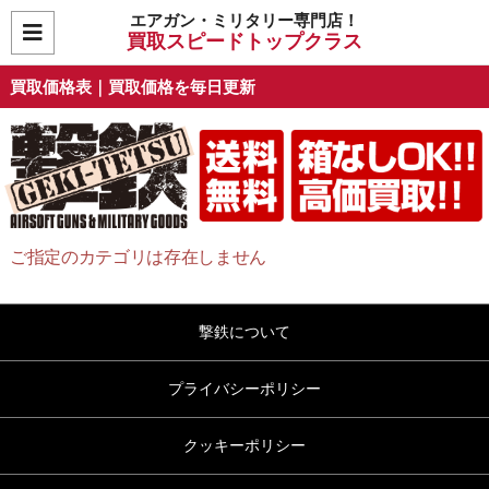
エアガン・ミリタリー専門店！
買取スピードトップクラス
買取価格表｜買取価格を毎日更新
ご指定のカテゴリは存在しません
撃鉄について
プライバシーポリシー
クッキーポリシー