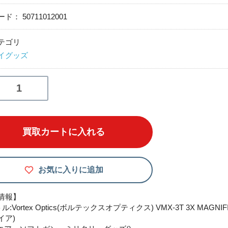
ード：
50711012001
テゴリ
イグッズ
買取カートに入れる
お気に入りに追加
情報】
:Vortex Optics(ボルテックスオプティクス) VMX-3T 3X MAGNIF
イア)