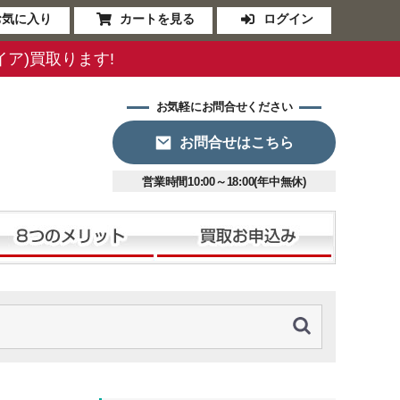
お気に入り
カートを見る
ログイン
ファイア)買取ります!
お気軽にお問合せください
お問合せはこちら
営業時間10:00～18:00(年中無休)