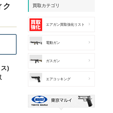
ィク
買取カテゴリ
エアガン買取強化リスト
電動ガン
ガスガン
クス)
取
エアコッキング