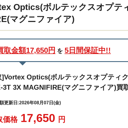
rtex Optics(ボルテックスオプテ
IFIRE(マグニファイア)
買取金額17,650円
5日間保証中!!
を
取]Vortex Optics(ボルテックスオプティ
X-3T 3X MAGNIFIRE(マグニファイア)買
更新日:2026年08月07日(金)
17,650
取価格
円