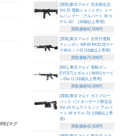
[買取]東京マルイ 完全限定品
Vol.15 電動ショットガン トー
ルハンマー〈アルバート.W.モ
デル 02〉 (18歳以上専用)
買取価格82,000円
[買取]東京マルイ 次世代電動
マシンガン MK46 MOD.0(マー
ク46モッド0) (18歳以上専用)
買取価格70,000円
[MIL] 東京マルイ 電動ガン
EVOLT(エボルト) M4A1カービ
ン(No.1) (18歳以上専用)
買取価格50,000円
[買取]東京マルイ ガスブロー
バック バイオハザード限定品
Vol.14 サムライエッジ アルバ
ート.W.モデル 01 (18歳以上専
用)
IRE(マグ
買取価格42,500円
[買取]東京マルイ 限定品 スタ