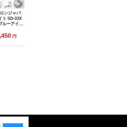
トロンジャパ
ト SD-33X
E ブルーアイ
,450
円
キ