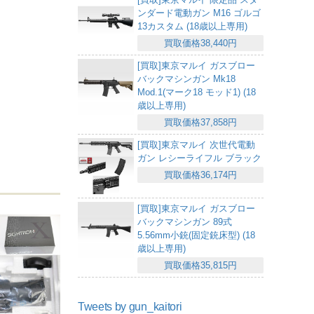
ンダード電動ガン M16 ゴルゴ
13カスタム (18歳以上専用)
買取価格38,440円
[買取]東京マルイ ガスブロー
バックマシンガン Mk18
Mod.1(マーク18 モッド1) (18
歳以上専用)
買取価格37,858円
[買取]東京マルイ 次世代電動
ガン レシーライフル ブラック
買取価格36,174円
[買取]東京マルイ ガスブロー
バックマシンガン 89式
5.56mm小銃(固定銃床型) (18
歳以上専用)
買取価格35,815円
Tweets by gun_kaitori