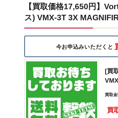
【買取価格17,650円】Vo
ス) VMX-3T 3X MAGN
今お申込みいただくと
[買
VM
買取金額
買