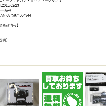
:エアーソフトガン・ミリタリーグッズ()
2015/02/23
カー品番:
AN:0875874004344
他商品情報】
説明】