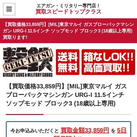
エアガン・ミリタリー専門店！
買取スピードトップクラス
【買取価格33,859円】[MIL]東京マルイ ガスブローバックマシン
ガン URG-I 11.5インチ ソップモッド ブロック3 (18歳以上専用)
買取ります!
【買取価格33,859円】[MIL]東京マルイ ガス
ブローバックマシンガン URG-I 11.5インチ
ソップモッド ブロック3 (18歳以上専用)
買取金額33,859円
5日
今お申込みいただくと
を