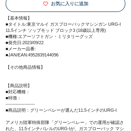
お気に入りに追加
【基本情報】
■タイトル:東京マルイ ガスブローバックマシンガン URG-I
11.5インチ ソップモッド ブロック3 (18歳以上専用)
■機種:エアーソフトガン・ミリタリーグッズ
■発売日:2023/09/22
■メーカー品番:
■JAN/EAN:4952839144096
【その他商品情報】
【商品説明】
■対応機種：
■特徴：
--------------------
■商品説明：グリーンベレーが選んだ11.5インチのURG-I
アメリカ陸軍特殊部隊「グリーンベレー」での運用が確認さ
れた、11.5インチバレルのURG-Iが、ガスブローバック マシ