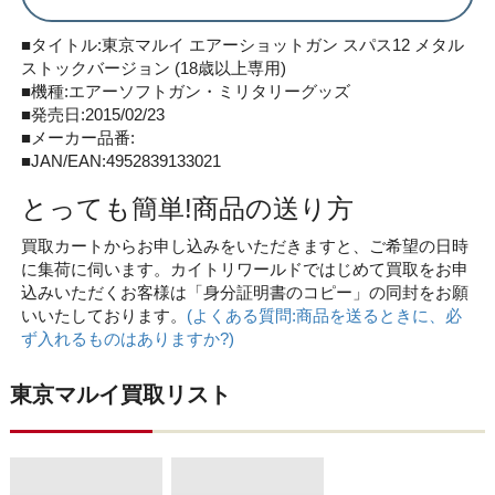
■タイトル:東京マルイ エアーショットガン スパス12 メタル
ストックバージョン (18歳以上専用)
■機種:エアーソフトガン・ミリタリーグッズ
■発売日:2015/02/23
■メーカー品番:
■JAN/EAN:4952839133021
とっても簡単!商品の送り方
買取カートからお申し込みをいただきますと、ご希望の日時
に集荷に伺います。カイトリワールドではじめて買取をお申
込みいただくお客様は「身分証明書のコピー」の同封をお願
いいたしております。
(よくある質問:商品を送るときに、必
ず入れるものはありますか?)
東京マルイ買取リスト