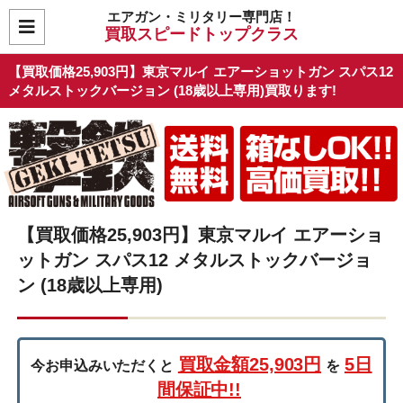
エアガン・ミリタリー専門店！
買取スピードトップクラス
【買取価格25,903円】東京マルイ エアーショットガン スパス12
メタルストックバージョン (18歳以上専用)買取ります!
【買取価格25,903円】東京マルイ エアーショ
ットガン スパス12 メタルストックバージョ
ン (18歳以上専用)
買取金額25,903円
5日
今お申込みいただくと
を
間保証中!!