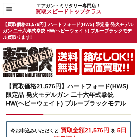
エアガン・ミリタリー専門店！
買取スピードトップクラス
【買取価格21,576円】ハートフォード(HWS) 限定品 発火モデル
ガン 二十六年式拳銃 HW(ヘビーウェイト) ブルーブラックモデ
ル買取ります!
【買取価格21,576円】ハートフォード(HWS)
限定品 発火モデルガン 二十六年式拳銃
HW(ヘビーウェイト) ブルーブラックモデル
買取金額21,576円
5日
今お申込みいただくと
を