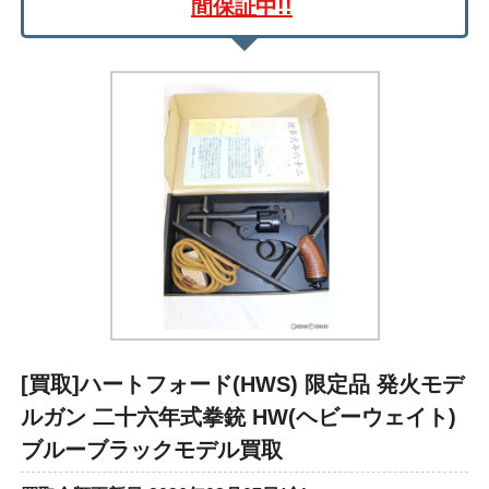
間保証中!!
[買取]ハートフォード(HWS) 限定品 発火モデ
ルガン 二十六年式拳銃 HW(ヘビーウェイト)
ブルーブラックモデル買取