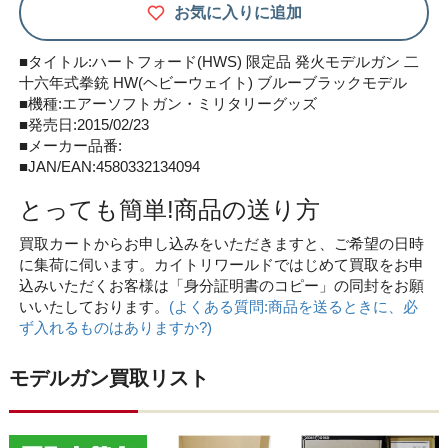
お気に入りに追加
■タイトル:ハートフォード(HWS) 限定品 発火モデルガン 二
十六年式拳銃 HW(ヘビーウェイト) ブルーブラックモデル
■機種:エアーソフトガン・ミリタリーグッズ
■発売日:2015/02/23
■メーカー品番:
■JAN/EAN:4580332134094
とっても簡単!商品の送り方
買取カートからお申し込みをいただきますと、ご希望の日時
に集荷に伺います。カイトリワールドではじめて買取をお申
込みいただくお客様は「身分証明書のコピー」の同封をお願
いいたしております。
(よくある質問:商品を送るときに、必
ず入れるものはありますか?)
モデルガン買取リスト