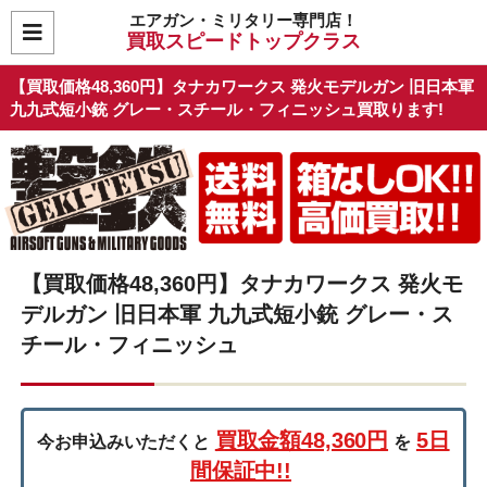
エアガン・ミリタリー専門店！
買取スピードトップクラス
【買取価格48,360円】タナカワークス 発火モデルガン 旧日本軍
九九式短小銃 グレー・スチール・フィニッシュ買取ります!
【買取価格48,360円】タナカワークス 発火モ
デルガン 旧日本軍 九九式短小銃 グレー・ス
チール・フィニッシュ
買取金額48,360円
5日
今お申込みいただくと
を
間保証中!!