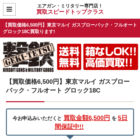
エアガン・ミリタリー専門店！
買取スピードトップクラス
【買取価格6,500円】東京マルイ ガスブローバック・フルオート
グロック18C買取ります!
【買取価格6,500円】東京マルイ ガスブロー
バック・フルオート グロック18C
買取金額6,500円
5日
今お申込みいただくと
を
間保証中!!