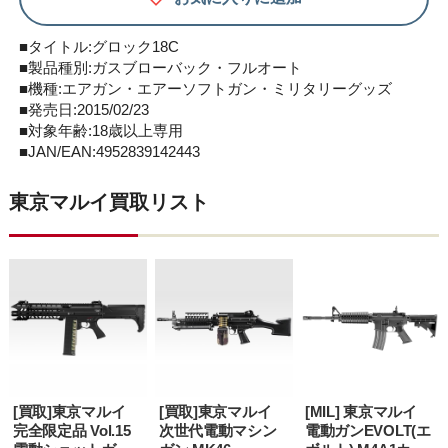
■タイトル:グロック18C
■製品種別:ガスブローバック・フルオート
■機種:エアガン・エアーソフトガン・ミリタリーグッズ
■発売日:2015/02/23
■対象年齢:18歳以上専用
■JAN/EAN:4952839142443
東京マルイ買取リスト
[買取]東京マルイ
[買取]東京マルイ
[MIL] 東京マルイ
完全限定品 Vol.15
次世代電動マシン
電動ガンEVOLT(エ