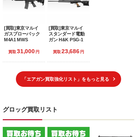
[買取]東京マルイ
[買取]東京マルイ
ガスブローバック
スタンダード電動
M4A1 MWS
ガン H&K PSG-1
31,000
23,686
買取
円
買取
円
「エアガン買取強化リスト」をもっと見る
グロッグ買取リスト