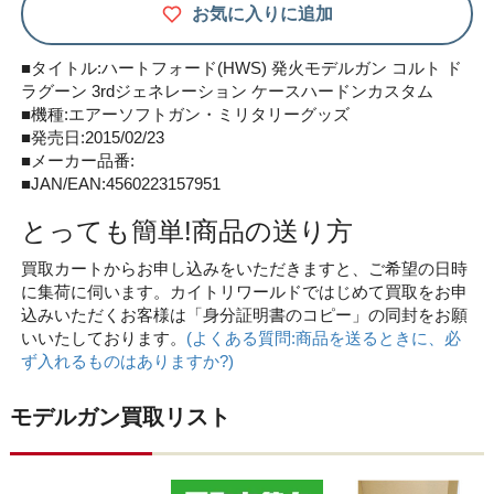
お気に入りに追加
■タイトル:ハートフォード(HWS) 発火モデルガン コルト ド
ラグーン 3rdジェネレーション ケースハードンカスタム
■機種:エアーソフトガン・ミリタリーグッズ
■発売日:2015/02/23
■メーカー品番:
■JAN/EAN:4560223157951
とっても簡単!商品の送り方
買取カートからお申し込みをいただきますと、ご希望の日時
に集荷に伺います。カイトリワールドではじめて買取をお申
込みいただくお客様は「身分証明書のコピー」の同封をお願
いいたしております。
(よくある質問:商品を送るときに、必
ず入れるものはありますか?)
モデルガン買取リスト