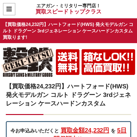
エアガン・ミリタリー専門店！
買取スピードトップクラス
【買取価格24,232円】ハートフォード(HWS) 発火モデルガン コ
ルト ドラグーン 3rdジェネレーション ケースハードンカスタム
買取ります!
【買取価格24,232円】ハートフォード(HWS)
発火モデルガン コルト ドラグーン 3rdジェネ
レーション ケースハードンカスタム
買取金額24,232円
5日
今お申込みいただくと
を