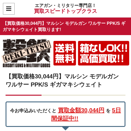
エアガン・ミリタリー専門店！
買取スピードトップクラス
【買取価格30,044円】マルシン モデルガン ワルサー PPK/S ギ
ガマキシウェイト買取ります!
【買取価格30,044円】マルシン モデルガン
ワルサー PPK/S ギガマキシウェイト
買取金額30,044円
5日
今お申込みいただくと
を
間保証中!!