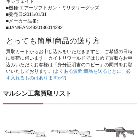
キシウェイト
■機種:エアーソフトガン・ミリタリーグッズ
■発売日:2011/01/31
■メーカー品番:
■JAN/EAN:4920136014282
とっても簡単!商品の送り方
買取カートからお申し込みをいただきますと、ご希望の日時
に集荷に伺います。カイトリワールドではじめて買取をお申
込みいただくお客様は「身分証明書のコピー」の同封をお願
いいたしております。
(よくある質問:商品を送るときに、必
ず入れるものはありますか?)
マルシン工業買取リスト