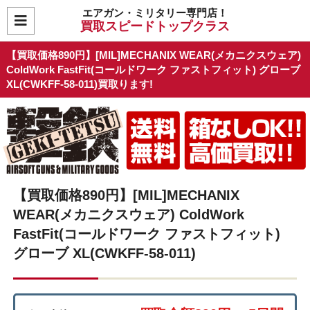
エアガン・ミリタリー専門店！
買取スピードトップクラス
【買取価格890円】[MIL]MECHANIX WEAR(メカニクスウェア)
ColdWork FastFit(コールドワーク ファストフィット) グローブ
XL(CWKFF-58-011)買取ります!
【買取価格890円】[MIL]MECHANIX
WEAR(メカニクスウェア) ColdWork
FastFit(コールドワーク ファストフィット)
グローブ XL(CWKFF-58-011)