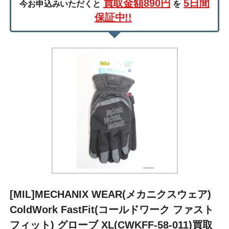
買取金額890円
5日間
今お申込みいただくと
を
保証中!!
[MIL]MECHANIX WEAR(メカニクスウェア)
ColdWork FastFit(コールドワーク ファスト
フィット) グローブ XL(CWKFF-58-011)買取