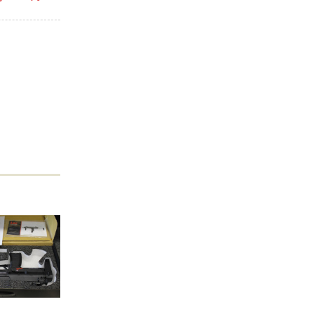
8歳以上専用)