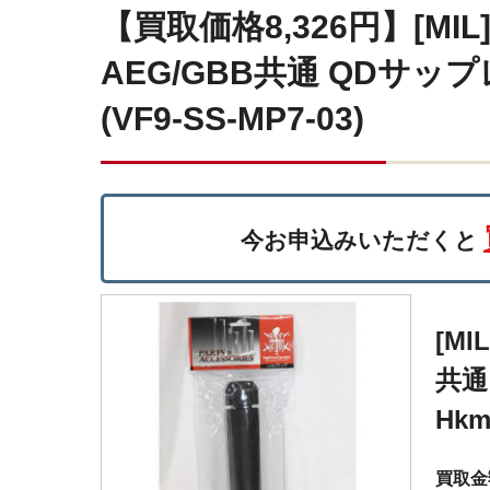
【買取価格8,326円】[MIL
AEG/GBB共通 QDサップレッ
(VF9-SS-MP7-03)
今お申込みいただくと
[MI
共通
Hkm
買取金額