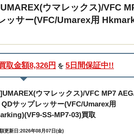
]UMAREX(ウマレックス)/VFC M
サー(VFC/Umarex用 Hkmarki
買取金額8,326円
5日間保証中!!
を
L]UMAREX(ウマレックス)/VFC MP7 AEG
 QDサップレッサー(VFC/Umarex用
arking)(VF9-SS-MP7-03)買取
更新日:2026年08月07日(金)