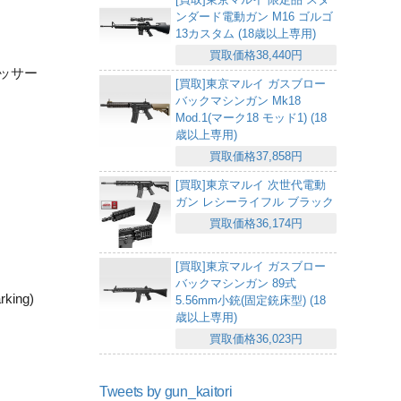
ンダード電動ガン M16 ゴルゴ
13カスタム (18歳以上専用)
買取価格38,440円
レッサー
[買取]東京マルイ ガスブロー
バックマシンガン Mk18
Mod.1(マーク18 モッド1) (18
歳以上専用)
買取価格37,858円
[買取]東京マルイ 次世代電動
ガン レシーライフル ブラック
買取価格36,174円
[買取]東京マルイ ガスブロー
バックマシンガン 89式
ing)
5.56mm小銃(固定銃床型) (18
歳以上専用)
買取価格36,023円
Tweets by gun_kaitori