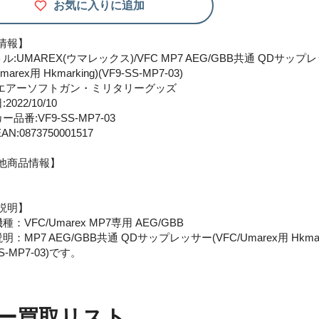
お気に入りに追加
情報】
ル:UMAREX(ウマレックス)/VFC MP7 AEG/GBB共通 QDサップ
marex用 Hkmarking)(VF9-SS-MP7-03)
:エアーソフトガン・ミリタリーグッズ
2022/10/10
ー品番:VF9-SS-MP7-03
AN:0873750001517
他商品情報】
説明】
種：VFC/Umarex MP7専用 AEG/GBB
明：MP7 AEG/GBB共通 QDサップレッサー(VFC/Umarex用 Hkmark
SS-MP7-03)です。
ー買取リスト