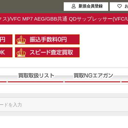
新規会員登録
/VFC MP7 AEG/GBB共通 QDサップレッサー(VFC/Umare