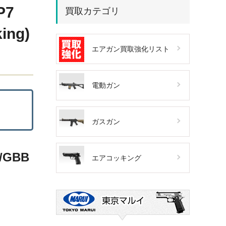
P7
買取カテゴリ
ng)
エアガン買取強化リスト
電動ガン
ガスガン
/GBB
エアコッキング