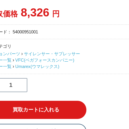
8,326
取価格
円
ード：
54000951001
テゴリ
ョンパーツ
›
サイレンサー・サプレッサー
ー一覧
›
VFC(ベガフォースカンパニー)
ー一覧
›
Umarex(ウマレックス)
買取カートに入れる