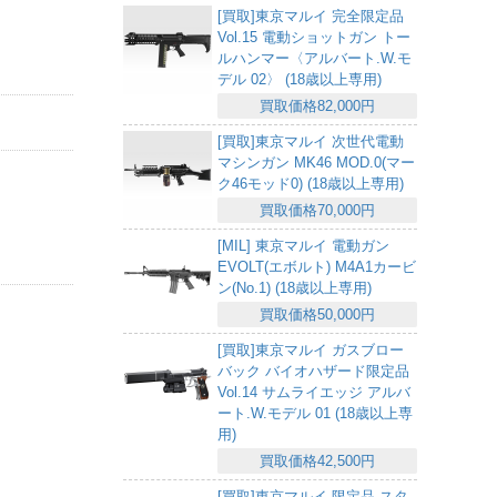
[買取]東京マルイ 完全限定品
Vol.15 電動ショットガン トー
ルハンマー〈アルバート.W.モ
デル 02〉 (18歳以上専用)
買取価格82,000円
[買取]東京マルイ 次世代電動
マシンガン MK46 MOD.0(マー
ク46モッド0) (18歳以上専用)
買取価格70,000円
[MIL] 東京マルイ 電動ガン
EVOLT(エボルト) M4A1カービ
ン(No.1) (18歳以上専用)
買取価格50,000円
[買取]東京マルイ ガスブロー
バック バイオハザード限定品
Vol.14 サムライエッジ アルバ
ート.W.モデル 01 (18歳以上専
用)
買取価格42,500円
[買取]東京マルイ 限定品 スタ